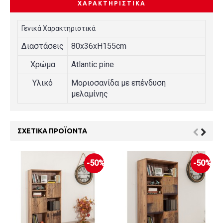
ΧΑΡΑΚΤΗΡΙΣΤΙΚΆ
Γενικά Χαρακτηριστικά
Διαστάσεις
80x36xH155cm
Χρώμα
Atlantic pine
Υλικό
Μοριοσανίδα με επένδυση
μελαμίνης
ΣΧΕΤΙΚΆ ΠΡΟΪΌΝΤΑ
-50%
-50%