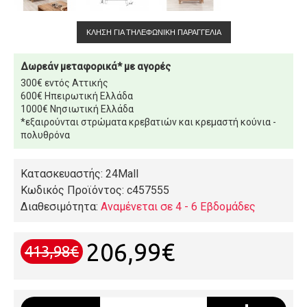
ΚΛΉΣΗ ΓΙΑ ΤΗΛΕΦΩΝΙΚΉ ΠΑΡΑΓΓΕΛΊΑ
Δωρεάν μεταφορικά* με αγορές
300€ εντός Αττικής
600€ Ηπειρωτική Ελλάδα
1000€ Νησιωτική Ελλάδα
*εξαιρούνται στρώματα κρεβατιών και κρεμαστή κούνια -
πολυθρόνα
Κατασκευαστής: 24Mall
Κωδικός Προϊόντος:
c457555
Διαθεσιμότητα:
Αναμένεται σε 4 - 6 Εβδομάδες
206,99€
413,98€