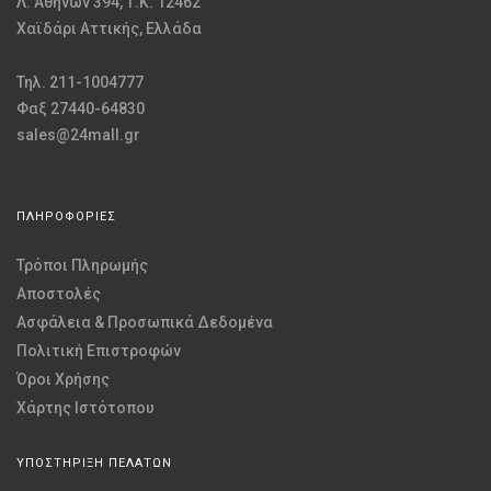
Λ. Αθηνών 394, Τ.Κ. 12462
Χαϊδάρι Αττικής, Ελλάδα
Τηλ. 211-1004777
Φαξ 27440-64830
sales@24mall.gr
ΠΛΗΡΟΦΟΡΙΕΣ
Τρόποι Πληρωμής
Αποστολές
Ασφάλεια & Προσωπικά Δεδομένα
Πολιτική Επιστροφών
Όροι Χρήσης
Χάρτης Ιστότοπου
ΥΠΟΣΤΗΡΙΞΗ ΠΕΛΑΤΩΝ