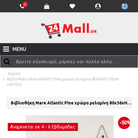
0
MENU
Αρχική
Βιβλιοθήκη Mare Atlantic Pine χρώμα μελαμίνη 80x36xH155cm
c457555
Βιβλιοθήκη Mare Atlantic Pine χρώμα μελαμίνη 80x36xH155cm c457555
-50%
Αναμένεται σε 4 - 6 Εβδομάδες