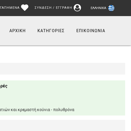
ΓΑΠΗΜΕΝΑ
ΣΥΝΔΕΣΗ / ΕΓΓΡΑΦΗ
ΕΛΛΗΝΙΚΆ
ΑΡΧΙΚΉ
ΚΑΤΗΓΟΡΙΕΣ
ΕΠΙΚΟΙΝΩΝΊΑ
ορές
τιών και κρεμαστή κούνια - πολυθρόνα