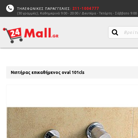
211-1004777
ΤΗΛΕΦΩΝΙΚΕΣ ΠΑΡΑΓΓΕΛΙΕΣ:
(30 γραμμές), Καθημερινά 9:00 - 20:00 / Δευτέρα - Τετάρτη - Σάββατο 9:00 
Νιπτήρας επικαθήμενος oval 101cls