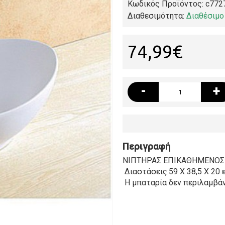
Κωδικός Προϊόντος:
c772
Διαθεσιμότητα:
Διαθέσιμο
74,99€
-
+
Περιγραφή
ΝΙΠΤΗΡΑΣ ΕΠΙΚΑΘΗΜΕΝΟΣ 
Διαστάσεις:59 Χ 38,5 Χ 20 ε
Η μπαταρία δεν περιλαμβάν