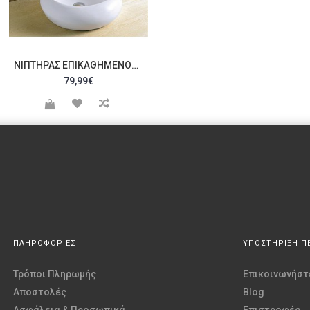
ΝΙΠΤΉΡΑΣ ΕΠΙΚΑΘΉΜΕΝΟΣ DROP 100CLS
79,99€
ΠΛΗΡΟΦΟΡΙΕΣ
ΥΠΟΣΤΗΡΙΞΗ Π
Τρόποι Πληρωμής
Επικοινωνήστε
Αποστολές
Blog