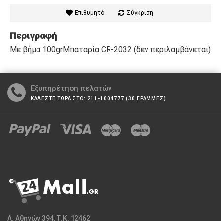
Επιθυμητό
Σύγκριση
Περιγραφή
Με βήμα 100grΜπαταρία CR-2032 (δεν περιλαμβάνεται)
Εξυπηρέτηση πελατών
ΚΑΛΕΣΤΕ ΤΩΡΑ ΣΤΟ: 211-1004777 (30 ΓΡΑΜΜΕΣ)
Λ. Αθηνών 394, Τ.Κ. 12462