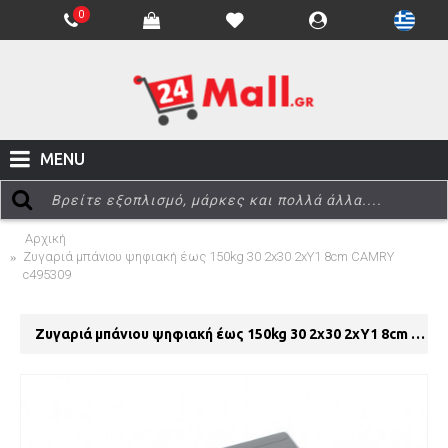
0
MENU
Αρχική
Ζυγαριά μπάνιου ψηφιακή έως 150kg 30 2x30 2xY1 8cm CAMRY
c495309
Ζυγαριά μπάνιου ψηφιακή έως 150kg 30 2x30 2xY1 8cm CAMRY c495309