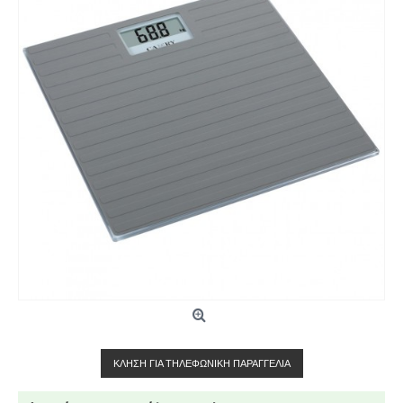
ΚΛΉΣΗ ΓΙΑ ΤΗΛΕΦΩΝΙΚΉ ΠΑΡΑΓΓΕΛΊΑ