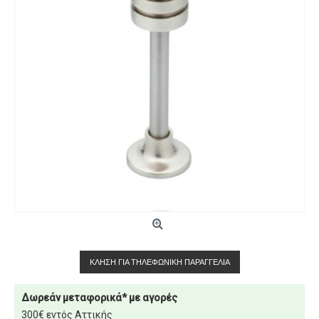
ΚΛΉΣΗ ΓΙΑ ΤΗΛΕΦΩΝΙΚΉ ΠΑΡΑΓΓΕΛΊΑ
Δωρεάν μεταφορικά* με αγορές
300€ εντός Αττικής