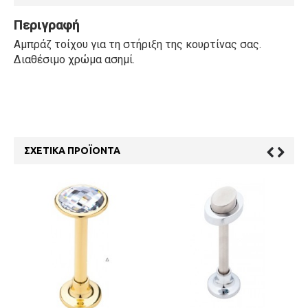
Περιγραφή
Αμπράζ τοίχου για τη στήριξη της κουρτίνας σας.
Διαθέσιμo χρώμα ασημί.
ΣΧΕΤΙΚΆ ΠΡΟΪΌΝΤΑ