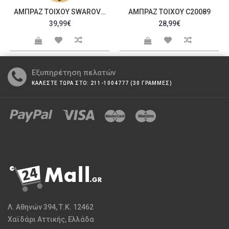
ΑΜΠΡΆΖ ΤΟΊΧΟΥ SWAROVSKI C20061
ΑΜΠΡΆΖ ΤΟΊΧΟΥ C20089
39,99€
28,99€
Εξυπηρέτηση πελατών
ΚΑΛΕΣΤΕ ΤΩΡΑ ΣΤΟ: 211-1004777 (30 ΓΡΑΜΜΕΣ)
Λ. Αθηνών 394, Τ.Κ. 12462
Χαϊδάρι Αττικής, Ελλάδα