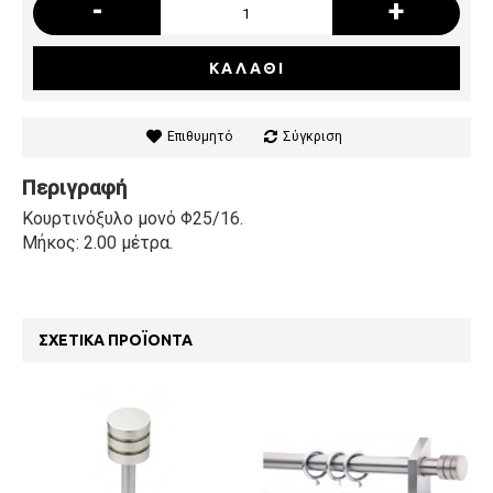
-
+
ΚΑΛΆΘΙ
Επιθυμητό
Σύγκριση
Περιγραφή
Κουρτινόξυλο μονό Φ25/16.
Μήκος: 2.00 μέτρα.
ΣΧΕΤΙΚΆ ΠΡΟΪΌΝΤΑ