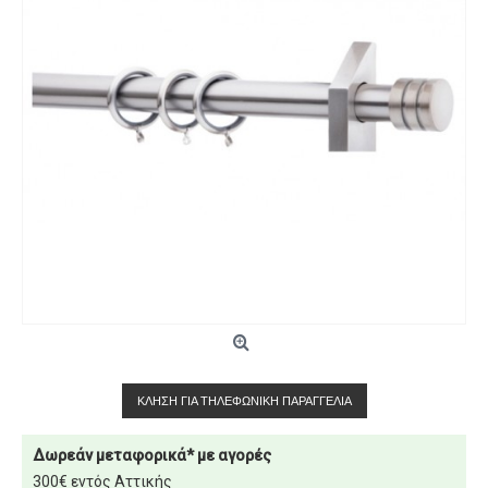
ΚΛΉΣΗ ΓΙΑ ΤΗΛΕΦΩΝΙΚΉ ΠΑΡΑΓΓΕΛΊΑ
Δωρεάν μεταφορικά* με αγορές
300€ εντός Αττικής