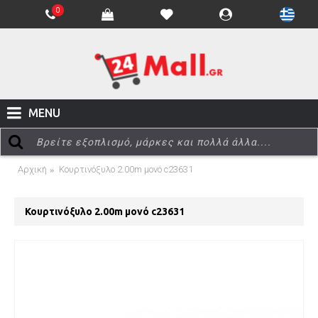
0
MENU
Αρχική
Κουρτινόξυλο 2.00m μονό c23631
Κουρτινόξυλο 2.00m μονό c23631