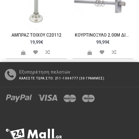
ΑΜΠΡΆΖ ΤΟΊΧΟΥ C20112
ΚΟΥΡΤΙΝΌΞΥΛΟ 2.00M ΔΙΠΛΌ C23632
19,99€
99,99€
Εξυπηρέτηση πελατών
ΚΑΛΕΣΤΕ ΤΩΡΑ ΣΤΟ: 211-1004777 (30 ΓΡΑΜΜΕΣ)