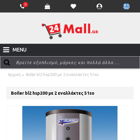
0
MENU
Αρχική
Boiler bl2 hsp200 με 2 εναλλάκτες 51so
Boiler bl2 hsp200 με 2 εναλλάκτες 51so