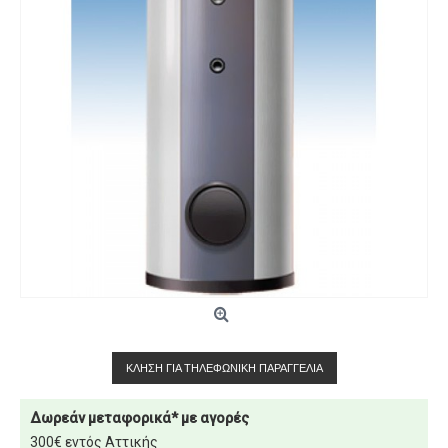
ΚΛΉΣΗ ΓΙΑ ΤΗΛΕΦΩΝΙΚΉ ΠΑΡΑΓΓΕΛΊΑ
Δωρεάν μεταφορικά* με αγορές
300€ εντός Αττικής