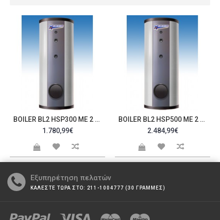
BOILER BL2 HSP300 ΜΕ 2 ΕΝΑΛΛΆΚΤΕΣ 51SO
BOILER BL2 HSP500 ΜΕ 2 ΕΝΑΛΛΆΚΤΕΣ 51SO
1.780,99€
2.484,99€
Εξυπηρέτηση πελατών
ΚΑΛΕΣΤΕ ΤΩΡΑ ΣΤΟ: 211-1004777 (30 ΓΡΑΜΜΕΣ)