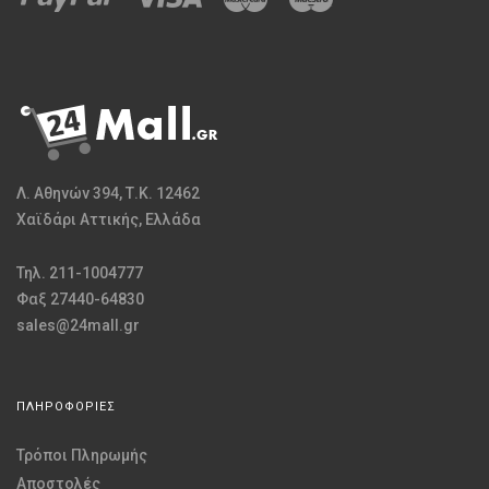
Λ. Αθηνών 394, Τ.Κ. 12462
Χαϊδάρι Αττικής, Ελλάδα
Τηλ. 211-1004777
Φαξ 27440-64830
sales@24mall.gr
ΠΛΗΡΟΦΟΡΙΕΣ
Τρόποι Πληρωμής
Αποστολές