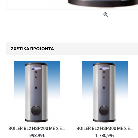
ΣΧΕΤΙΚΆ ΠΡΟΪΌΝΤΑ
BOILER BL2 HSP200 ΜΕ 2 ΕΝΑΛΛΆΚΤΕΣ 51SO
BOILER BL2 HSP300 ΜΕ 2 ΕΝΑΛΛΆΚΤΕΣ 51SO
998,99€
1.780,99€