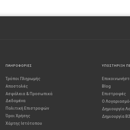
ΠΛΗΡΟΦΟΡΙΕΣ
ΥΠΟΣΤΗΡΙΞΗ Π
Τρόποι Πληρωμής
Επικοινωνήστε
Αποστολές
Blog
Ασφάλεια & Προσωπικά
Επιστροφές
Δεδομένα
O Λογαριασμό
Πολιτική Επιστροφών
Δημιουργία Λ
Όροι Χρήσης
Δημιουργία B
Χάρτης Ιστότοπου