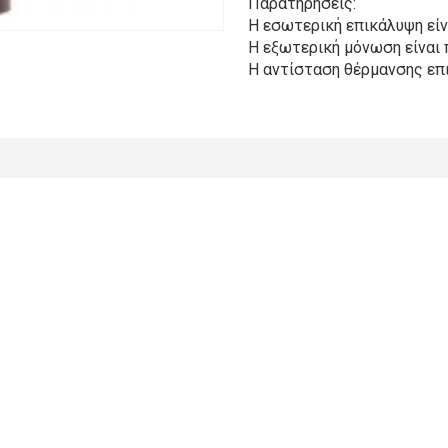
Παρατηρήσεις:
Η εσωτερική επικάλυψη είν
Η εξωτερική μόνωση είναι
Η αντίσταση θέρμανσης επι