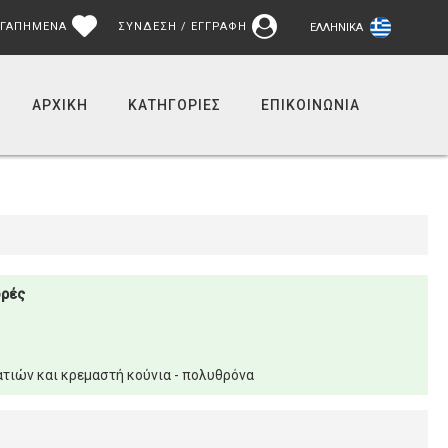
ΓΑΠΗΜΕΝΑ
ΣΥΝΔΕΣΗ / ΕΓΓΡΑΦΗ
ΕΛΛΗΝΙΚΆ
ΑΡΧΙΚΉ
ΚΑΤΗΓΟΡΙΕΣ
ΕΠΙΚΟΙΝΩΝΊΑ
ορές
τιών και κρεμαστή κούνια - πολυθρόνα