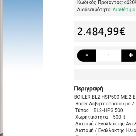
Κωδικός Προϊόντος:
c620
Διαθεσιμότητα:
Διαθέσιμο
2.484,99€
-
+
Περιγραφή
BOILER BL2 HSP500 ΜΕ 2 
Boiler Λεβητοστασίου με 2
Τύπος
BL2-HPS 500
Χωρητικότητα
500 lt
Διατομή / Εναλλάκτης Αντ
Διατομή / Εναλλάκτης Ηλι