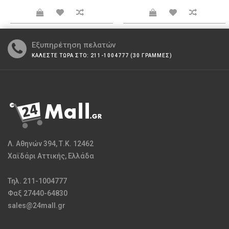
Εξυπηρέτηση πελατών
ΚΑΛΕΣΤΕ ΤΩΡΑ ΣΤΟ: 211-1004777 (30 ΓΡΑΜΜΕΣ)
Λ. Αθηνών 394, Τ.Κ. 12462
Χαϊδάρι Αττικής, Ελλάδα
Τηλ. 211-1004777
Φαξ 27440-64830
sales@24mall.gr