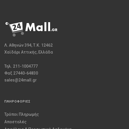
Λ. Αθηνών 394, Τ.Κ. 12462
Χαϊδάρι Αττικής, Ελλάδα
Τηλ. 211-1004777
Φαξ 27440-64830
sales@24mall.gr
ΠΛΗΡΟΦΟΡΙΕΣ
Τρόποι Πληρωμής
Αποστολές