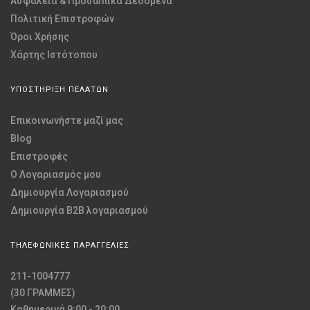
Ασφάλεια & Προσωπικά Δεδομένα
Πολιτική Επιστροφών
Όροι Χρήσης
Χάρτης Ιστότοπου
ΥΠΟΣΤΗΡΙΞΗ ΠΕΛΑΤΩΝ
Επικοινωνήστε μαζί μας
Blog
Επιστροφές
O Λογαριασμός μου
Δημιουργία Λογαριασμού
Δημιουργία B2B λογαριασμού
ΤΗΛΕΦΩΝΙΚΕΣ ΠΑΡΑΓΓΕΛΙΕΣ
211-1004777
(30 ΓΡΑΜΜΕΣ)
Καθημερινά 9:00 - 20:00