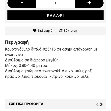
-
+
ΚΑΛΆΘΙ
Επιθυμητό
Σύγκριση
Περιγραφή
Κουρτινόξυλο διπλό Φ25/16 σε ασημί απόχρωση με
swarovski.
Διαθέσιμο σε διάφορα μεγέθη.
Μήκος: 0.80-1.40 μέτρα.
Διαθέσιμα χρώματα swarovski: Λευκό, μπλε, ροζ,
πράσινο, λιλά, τιρκουάζ, κίτρινο, κόκκινο, μελί.
ΣΧΕΤΙΚΆ ΠΡΟΪΌΝΤΑ