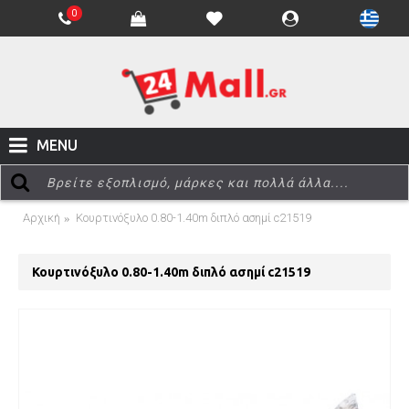
0
MENU
Αρχική
Κουρτινόξυλο 0.80-1.40m διπλό ασημί c21519
Κουρτινόξυλο 0.80-1.40m διπλό ασημί c21519