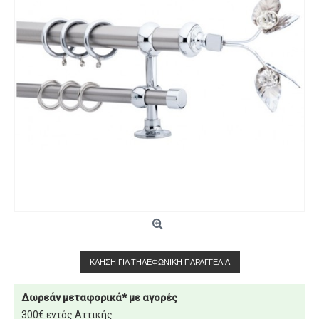
ΚΛΉΣΗ ΓΙΑ ΤΗΛΕΦΩΝΙΚΉ ΠΑΡΑΓΓΕΛΊΑ
Δωρεάν μεταφορικά* με αγορές
300€ εντός Αττικής