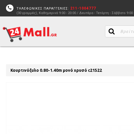
211-1004777
ΤΗΛΕΦΩΝΙΚΕΣ ΠΑΡΑΓΓΕΛΙΕΣ:
(30 γραμμές), Καθημερινά 9:00 - 20:00 / Δευτέρα - Τετάρτη - Σάββατο 9:00 
Κουρτινόξυλο 0.80-1.40m μονό χρυσό c21522