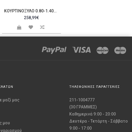
ΚΟΥΡΤΙΝΌΞΥΛΟ 0.80-1.40M ΔΙΠΛΌ ΑΣΗΜΊ C21519
258,99€
ΕΛΑΤΩΝ
ΤΗΛΕΦΩΝΙΚΕΣ ΠΑΡΑΓΓΕΛΙΕΣ
 μαζί μας
211-1004777
(30 ΓΡΑΜΜΕΣ)
Καθημερινά 9:00 - 20:00
Δευτέρα - Τετάρτη - Σάββατο
ς μου
9:00 - 17:00
ογαριασμού