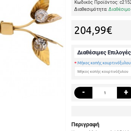
Κωδικός Προϊόντος:
c215
Διαθεσιμότητα:
Διαθέσιμο
204,99€
Διαθέσιμες Επιλογές
Μήκος κοπής κουρτινόξυλου
-
+
Περιγραφή