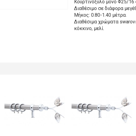
Κουρτινόξυλο μονό Φ25/16 
Διαθέσιμο σε διάφορα μεγέθ
Μήκος: 0.80-1.40 μέτρα.
Διαθέσιμα χρώματα swarovski
κόκκινο, μελί.