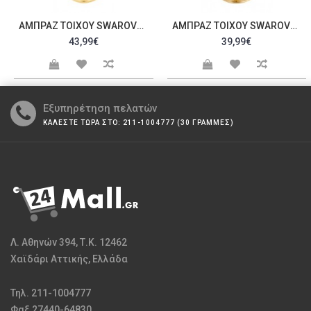
ΑΜΠΡΆΖ ΤΟΊΧΟΥ SWAROVSKI C20057
ΑΜΠΡΆΖ ΤΟΊΧΟΥ SWAROVSKI C20065
43,99€
39,99€
Εξυπηρέτηση πελατών
ΚΑΛΕΣΤΕ ΤΩΡΑ ΣΤΟ: 211-1004777 (30 ΓΡΑΜΜΕΣ)
Λ. Αθηνών 394, Τ.Κ. 12462
Χαϊδάρι Αττικής, Ελλάδα
Τηλ. 211-1004777
Φαξ 27440-64830