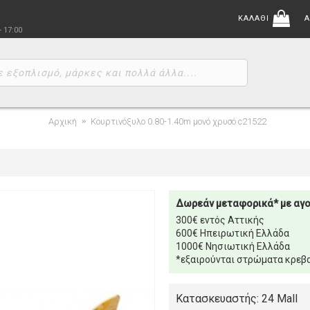
ΚΑΛΑΘΙ
Α
- 17:00
Αρχική
Κουρτινόξυλο 0.80-1.40m μονό χρυσό c21522
Δωρεάν μεταφορικά* με αγ
300€ εντός Αττικής
600€ Ηπειρωτική Ελλάδα
1000€ Νησιωτική Ελλάδα
*εξαιρούνται στρώματα κρεβα
Κατασκευαστής: 24 Mall