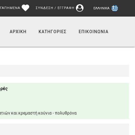
ΓΑΠΗΜΕΝΑ
ΣΥΝΔΕΣΗ / ΕΓΓΡΑΦΗ
ΕΛΛΗΝΙΚΆ
ΑΡΧΙΚΉ
ΚΑΤΗΓΟΡΙΕΣ
ΕΠΙΚΟΙΝΩΝΊΑ
ορές
τιών και κρεμαστή κούνια - πολυθρόνα