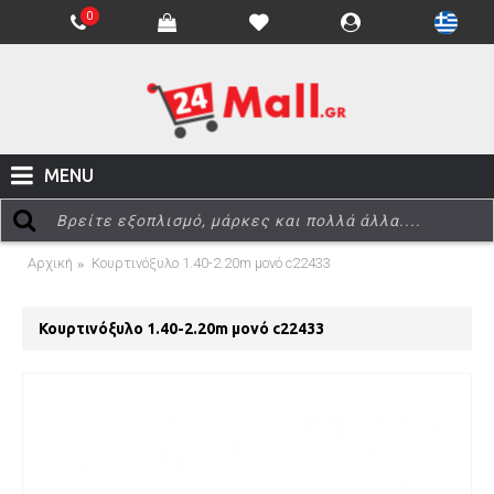
0
MENU
Αρχική
Κουρτινόξυλο 1.40-2.20m μονό c22433
Κουρτινόξυλο 1.40-2.20m μονό c22433