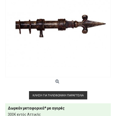
ΚΛΉΣΗ ΓΙΑ ΤΗΛΕΦΩΝΙΚΉ ΠΑΡΑΓΓΕΛΊΑ
Δωρεάν μεταφορικά* με αγορές
300€ εντός Αττικής