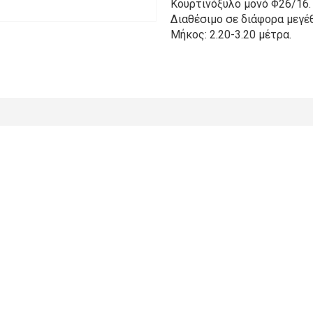
Κουρτινόξυλο μονό Φ26/16.
Διαθέσιμο σε διάφορα μεγέθ
Μήκος: 2.20-3.20 μέτρα.