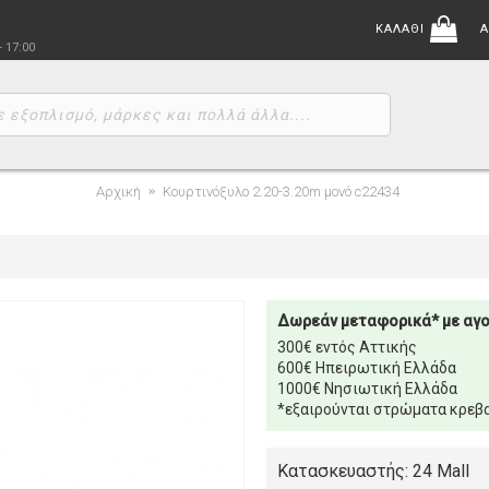
ΚΑΛΑΘΙ
Α
- 17:00
Αρχική
Κουρτινόξυλο 2.20-3.20m μονό c22434
Δωρεάν μεταφορικά* με αγ
300€ εντός Αττικής
600€ Ηπειρωτική Ελλάδα
1000€ Νησιωτική Ελλάδα
*εξαιρούνται στρώματα κρεβα
Κατασκευαστής: 24 Mall