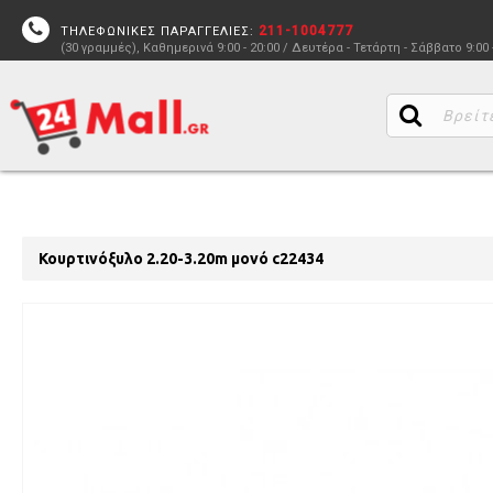
211-1004777
ΤΗΛΕΦΩΝΙΚΕΣ ΠΑΡΑΓΓΕΛΙΕΣ:
(30 γραμμές), Καθημερινά 9:00 - 20:00 / Δευτέρα - Τετάρτη - Σάββατο 9:00 
Κουρτινόξυλο 2.20-3.20m μονό c22434