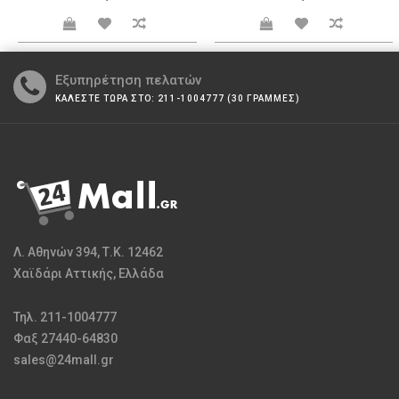
Εξυπηρέτηση πελατών
ΚΑΛΕΣΤΕ ΤΩΡΑ ΣΤΟ: 211-1004777 (30 ΓΡΑΜΜΕΣ)
Λ. Αθηνών 394, Τ.Κ. 12462
Χαϊδάρι Αττικής, Ελλάδα
Τηλ. 211-1004777
Φαξ 27440-64830
sales@24mall.gr