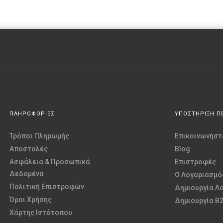
ΠΛΗΡΟΦΟΡΙΕΣ
ΥΠΟΣΤΗΡΙΞΗ Π
Τρόποι Πληρωμής
Επικοινωνήστε
Αποστολές
Blog
Ασφάλεια & Προσωπικά
Επιστροφές
Δεδομένα
O Λογαριασμό
Πολιτική Επιστροφών
Δημιουργία Λ
Όροι Χρήσης
Δημιουργία B
Χάρτης Ιστότοπου