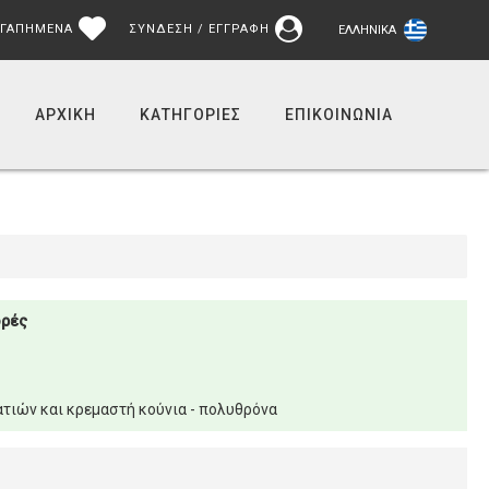
ΓΑΠΗΜΕΝΑ
ΣΥΝΔΕΣΗ / ΕΓΓΡΑΦΗ
ΕΛΛΗΝΙΚΆ
ΑΡΧΙΚΉ
ΚΑΤΗΓΟΡΙΕΣ
ΕΠΙΚΟΙΝΩΝΊΑ
ορές
τιών και κρεμαστή κούνια - πολυθρόνα