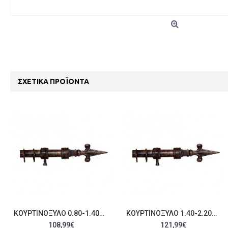
ΣΧΕΤΙΚΆ ΠΡΟΪΌΝΤΑ
ΚΟΥΡΤΙΝΌΞΥΛΟ 0.80-1.40M ΜΟΝΌ C22432
ΚΟΥΡΤΙΝΌΞΥΛΟ 1.40-2.20M ΜΟΝΌ C22433
108,99€
121,99€