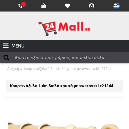
0
MENU
Αρχική
Κουρτινόξυλο 1.6m διπλό χρυσό με swarovski c21244
Κουρτινόξυλο 1.6m διπλό χρυσό με swarovski c21244