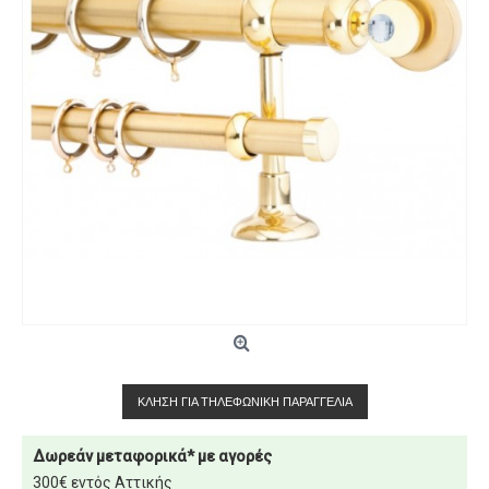
ΚΛΉΣΗ ΓΙΑ ΤΗΛΕΦΩΝΙΚΉ ΠΑΡΑΓΓΕΛΊΑ
Δωρεάν μεταφορικά* με αγορές
300€ εντός Αττικής