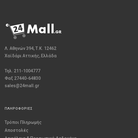
Λ. Αθηνών 394, Τ.Κ. 12462
Χαϊδάρι Αττικής, Ελλάδα
Τηλ. 211-1004777
Φαξ 27440-64830
sales@24mall.gr
ΠΛΗΡΟΦΟΡΙΕΣ
Τρόποι Πληρωμής
Αποστολές