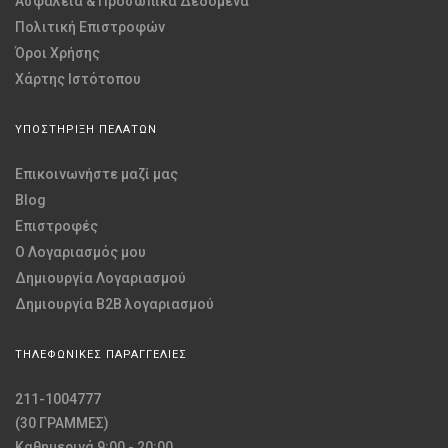
Ασφάλεια & Προσωπικά Δεδομένα
Πολιτική Επιστροφών
Όροι Χρήσης
Χάρτης Ιστότοπου
ΥΠΟΣΤΗΡΙΞΗ ΠΕΛΑΤΩΝ
Επικοινωνήστε μαζί μας
Blog
Επιστροφές
O Λογαριασμός μου
Δημιουργία Λογαριασμού
Δημιουργία B2B λογαριασμού
ΤΗΛΕΦΩΝΙΚΕΣ ΠΑΡΑΓΓΕΛΙΕΣ
211-1004777
(30 ΓΡΑΜΜΕΣ)
Καθημερινά 9:00 - 20:00