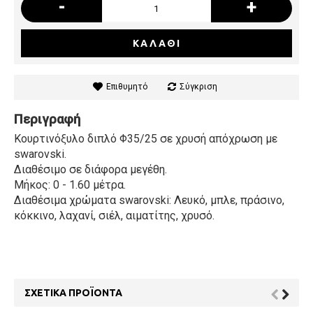
-
+
ΚΑΛΆΘΙ
Επιθυμητό
Σύγκριση
Περιγραφή
Κουρτινόξυλο διπλό Φ35/25 σε χρυσή απόχρωση με
swarovski.
Διαθέσιμο σε διάφορα μεγέθη.
Μήκος: 0 - 1.60 μέτρα.
Διαθέσιμα χρώματα swarovski: Λευκό, μπλε, πράσινο,
κόκκινο, λαχανί, σιέλ, αιματίτης, χρυσό.
ΣΧΕΤΙΚΆ ΠΡΟΪΌΝΤΑ