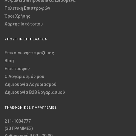
Ασφάλεια & Προσωπικά Δεδομένα
Πολιτική Επιστροφών
Όροι Χρήσης
Χάρτης Ιστότοπου
ΥΠΟΣΤΗΡΙΞΗ ΠΕΛΑΤΩΝ
Επικοινωνήστε μαζί μας
Blog
Επιστροφές
O Λογαριασμός μου
Δημιουργία Λογαριασμού
Δημιουργία B2B λογαριασμού
ΤΗΛΕΦΩΝΙΚΕΣ ΠΑΡΑΓΓΕΛΙΕΣ
211-1004777
(30 ΓΡΑΜΜΕΣ)
Καθημερινά 9:00 - 20:00