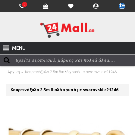
0
MENU
Αρχική
Κουρτινόξυλο 2.5m διπλό χρυσό με swarovski c21246
Κουρτινόξυλο 2.5m διπλό χρυσό με swarovski c21246