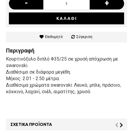
-
+
ΚΑΛΆΘΙ
Επιθυμητό
Σύγκριση
Περιγραφή
Κουρτινόξυλο διπλό Φ35/25 σε χρυσή απόχρωση με
swarovski.
Διαθέσιμο σε διάφορα μεγέθη.
Μήκος: 2.01 - 2.50 μέτρα.
Διαθέσιμα χρώματα swarovski: Λευκό, μπλε, πράσινο,
κόκκινο, λαχανί, σιέλ, αιματίτης, χρυσό.
ΣΧΕΤΙΚΆ ΠΡΟΪΌΝΤΑ