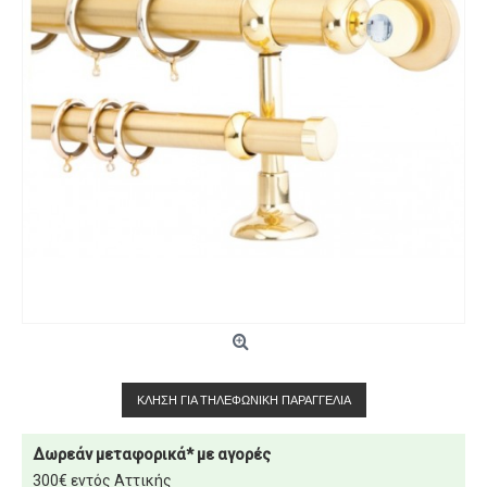
ΚΛΉΣΗ ΓΙΑ ΤΗΛΕΦΩΝΙΚΉ ΠΑΡΑΓΓΕΛΊΑ
Δωρεάν μεταφορικά* με αγορές
300€ εντός Αττικής