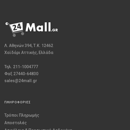
Λ. Αθηνών 394, Τ.Κ. 12462
Χαϊδάρι Αττικής, Ελλάδα
Τηλ. 211-1004777
Φαξ 27440-64830
sales@24mall.gr
ΠΛΗΡΟΦΟΡΙΕΣ
Τρόποι Πληρωμής
Αποστολές