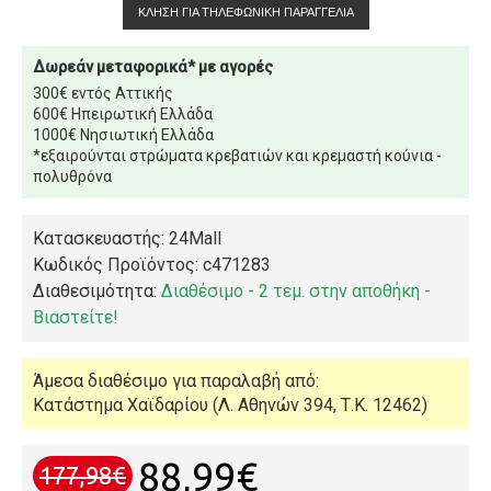
ΚΛΉΣΗ ΓΙΑ ΤΗΛΕΦΩΝΙΚΉ ΠΑΡΑΓΓΕΛΊΑ
Δωρεάν μεταφορικά* με αγορές
300€ εντός Αττικής
600€ Ηπειρωτική Ελλάδα
1000€ Νησιωτική Ελλάδα
*εξαιρούνται στρώματα κρεβατιών και κρεμαστή κούνια -
πολυθρόνα
Κατασκευαστής: 24Mall
Κωδικός Προϊόντος:
c471283
Διαθεσιμότητα:
Διαθέσιμο - 2 τεμ. στην αποθήκη -
Βιαστείτε!
Άμεσα διαθέσιμο για παραλαβή από:
Κατάστημα Χαϊδαρίου (Λ. Αθηνών 394, Τ.Κ. 12462)
88,99€
177,98€