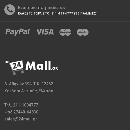
Εξυπηρέτηση πελατών
ΚΑΛΕΣΤΕ ΤΩΡΑ ΣΤΟ: 211-1004777 (30 ΓΡΑΜΜΕΣ)
Λ. Αθηνών 394, Τ.Κ. 12462
Χαϊδάρι Αττικής, Ελλάδα
Τηλ. 211-1004777
Φαξ 27440-64830
sales@24mall.gr