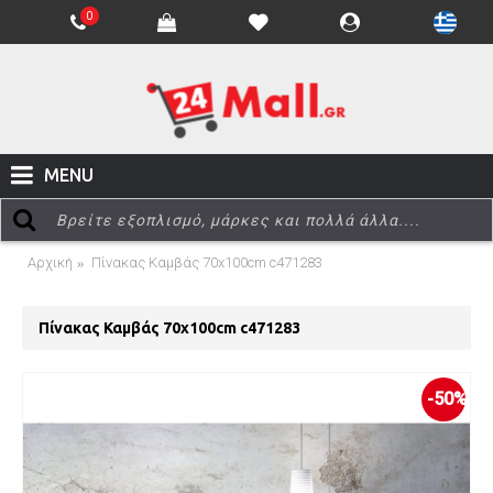
0
MENU
Αρχική
Πίνακας Καμβάς 70x100cm c471283
Πίνακας Καμβάς 70x100cm c471283
-50%