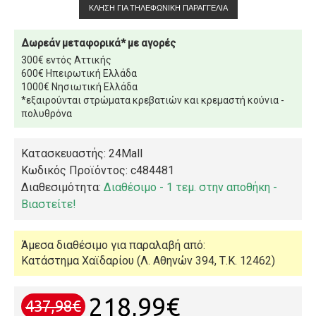
ΚΛΉΣΗ ΓΙΑ ΤΗΛΕΦΩΝΙΚΉ ΠΑΡΑΓΓΕΛΊΑ
Δωρεάν μεταφορικά* με αγορές
300€ εντός Αττικής
600€ Ηπειρωτική Ελλάδα
1000€ Νησιωτική Ελλάδα
*εξαιρούνται στρώματα κρεβατιών και κρεμαστή κούνια -
πολυθρόνα
Κατασκευαστής: 24Mall
Κωδικός Προϊόντος:
c484481
Διαθεσιμότητα:
Διαθέσιμο - 1 τεμ. στην αποθήκη -
Βιαστείτε!
Άμεσα διαθέσιμο για παραλαβή από:
Κατάστημα Χαϊδαρίου (Λ. Αθηνών 394, Τ.Κ. 12462)
218,99€
437,98€