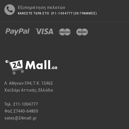
Εξυπηρέτηση πελατών
ΚΑΛΕΣΤΕ ΤΩΡΑ ΣΤΟ: 211-1004777 (30 ΓΡΑΜΜΕΣ)
Λ. Αθηνών 394, Τ.Κ. 12462
Χαϊδάρι Αττικής, Ελλάδα
Τηλ. 211-1004777
Φαξ 27440-64830
sales@24mall.gr