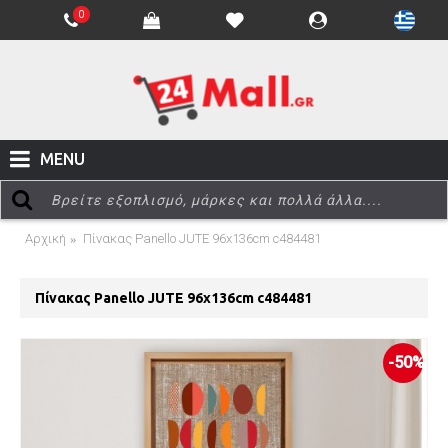
0
MENU
Αρχική
Πίνακας Panello JUTE 96x136cm c484481
Πίνακας Panello JUTE 96x136cm c484481
-50%