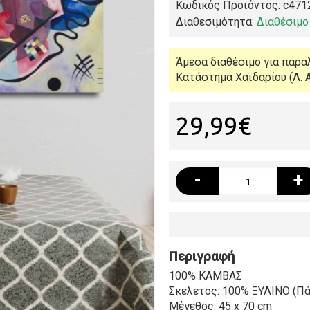
Κωδικός Προϊόντος:
c471
Διαθεσιμότητα:
Διαθέσιμο 
Άμεσα διαθέσιμο για παρα
Κατάστημα Χαϊδαρίου (Λ. Α
29,99€
-
+
Περιγραφή
100% ΚΑΜΒΑΣ
Σκελετός: 100% ΞΥΛΙΝΟ (Πάχ
Μέγεθος: 45 x 70 cm