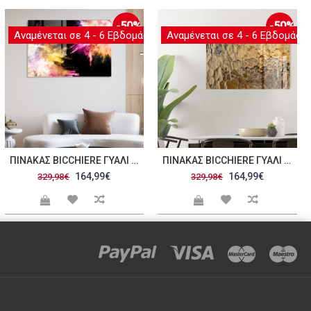
-50%
-50%
ες
Αναμένεται σε 4 - 6 Εβδομάδες
Αναμένεται σε 4 - 6 Εβδομάδε
ΠΊΝΑΚΑΣ BICCHIERE ΓΥΑΛΊ 70X100CM C471301
ΠΊΝΑΚΑΣ BICCHIERE ΓΥΑΛΊ 70X100CM C471302
164,99€
164,99€
329,98€
329,98€