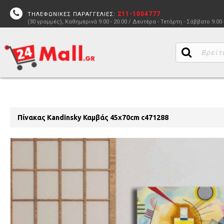
211-1004777
ΤΗΛΕΦΩΝΙΚΕΣ ΠΑΡΑΓΓΕΛΙΕΣ:
(30 γραμμές), Καθημερινά 9:00 - 20:00 / Δευτέρα - Τετάρτη - Σάββατο 9:00 
Πίνακας Kandinsky Καμβάς 45x70cm c471288