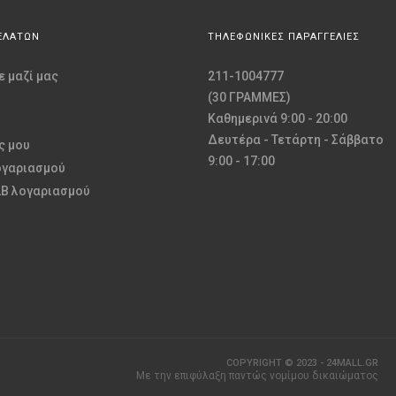
ΕΛΑΤΩΝ
ΤΗΛΕΦΩΝΙΚΕΣ ΠΑΡΑΓΓΕΛΙΕΣ
 μαζί μας
211-1004777
(30 ΓΡΑΜΜΕΣ)
Καθημερινά 9:00 - 20:00
Δευτέρα - Τετάρτη - Σάββατο
ς μου
9:00 - 17:00
ογαριασμού
2B λογαριασμού
COPYRIGHT © 2023 - 24MALL.GR
Με την επιφύλαξη παντώς νομίμου δικαιώματος