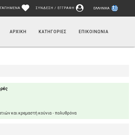
ΓΑΠΗΜΕΝΑ
ΣΥΝΔΕΣΗ / ΕΓΓΡΑΦΗ
ΕΛΛΗΝΙΚΆ
ΑΡΧΙΚΉ
ΚΑΤΗΓΟΡΙΕΣ
ΕΠΙΚΟΙΝΩΝΊΑ
ορές
τιών και κρεμαστή κούνια - πολυθρόνα