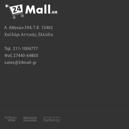
Λ. Αθηνών 394, Τ.Κ. 12462
Χαϊδάρι Αττικής, Ελλάδα
Τηλ. 211-1004777
Φαξ 27440-64830
sales@24mall.gr